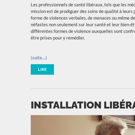
Les professionnels de santé libéraux, tels que les méd
mission est de prodiguer des soins de qualité à leurs
forme de violences verbales, de menaces ou même de v
néfastes non seulement sur leur santé et leur bien-êtr
différentes formes de violence auxquelles sont confro
être prises pour y remédier.
(suite…)
LIRE
INSTALLATION LIBÉR