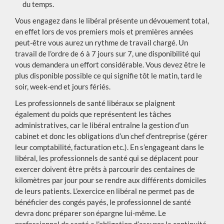
du temps.
Vous engagez dans le libéral présente un dévouement total,
en effet lors de vos premiers mois et premières années
peut-être vous aurez un rythme de travail chargé. Un
travail de l’ordre de 6 à 7 jours sur 7, une disponibilité qui
vous demandera un effort considérable. Vous devez être le
plus disponible possible ce qui signifie tôt le matin, tard le
soir, week-end et jours fériés.
Les professionnels de santé libéraux se plaignent
également du poids que représentent les tâches
administratives, car le libéral entraîne la gestion d’un
cabinet et donc les obligations d’un chef d’entreprise (gérer
leur comptabilité, facturation etc.). En s’engageant dans le
libéral, les professionnels de santé qui se déplacent pour
exercer doivent être prêts à parcourir des centaines de
kilomètres par jour pour se rendre aux différents domiciles
de leurs patients. L’exercice en libéral ne permet pas de
bénéficier des congés payés, le professionnel de santé
devra donc préparer son épargne lui-même. Le
professionnel de santé a l’obligation d’assurer la continuité