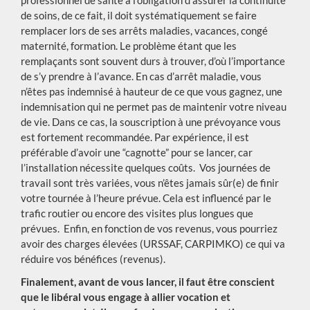
de soins, de ce fait, il doit systématiquement se faire
remplacer lors de ses arrêts maladies, vacances, congé
maternité, formation. Le problème étant que les
remplaçants sont souvent durs à trouver, d’où l’importance
de s’y prendre à l’avance. En cas d’arrêt maladie, vous
n’êtes pas indemnisé à hauteur de ce que vous gagnez, une
indemnisation qui ne permet pas de maintenir votre niveau
de vie. Dans ce cas, la souscription à une prévoyance vous
est fortement recommandée. Par expérience, il est
préférable d’avoir une “cagnotte” pour se lancer, car
l’installation nécessite quelques coûts. Vos journées de
travail sont très variées, vous n’êtes jamais sûr(e) de finir
votre tournée à l’heure prévue. Cela est influencé par le
trafic routier ou encore des visites plus longues que
prévues. Enfin, en fonction de vos revenus, vous pourriez
avoir des charges élevées (URSSAF, CARPIMKO) ce qui va
réduire vos bénéfices (revenus).
Finalement, avant de vous lancer, il faut être conscient
que le libéral vous engage à allier vocation et