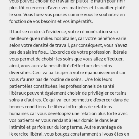
vous pouvez choisir de travailler plutôt le matin pour finir
plus tôt ou encore d’avoir vos matinées et travailler plutôt
le soir. Vous fixez vos pauses comme vous le souhaitez en
fonction de vos besoins et vos impératifs.
Il faut se rendre à l’évidence, votre rémunération sera
meilleure qu’en milieu hospitalier, car votre bénéfice varie
selon votre densité de travail, par conséquent, vous n’avez
pas de salaire fixe… L’exercice de votre profession libérale
vous permet de choisir les soins que vous allez effectuer,
ainsi, vous aurez la possibilité d’effectuer des soins
diversifiés. Ceci va participer à votre épanouissement car
vous n’aurez pas de routine de soins. Une fois leurs
patientèles constituées, les professionnels de santé
libéraux peuvent également choisir de privilégier certains
soins à d’autres. Ce qui va leur permettre d’exercer dans de
bonnes conditions. Le libéral offre plus de relations
humaines car vous développez une relation plus forte avec
vos patients en vous rendant à leur domicile dans leur
intimité et parfois sur du long terme. Autre avantage de
l’exercice libéral, vous bougez constamment si vous êtes en