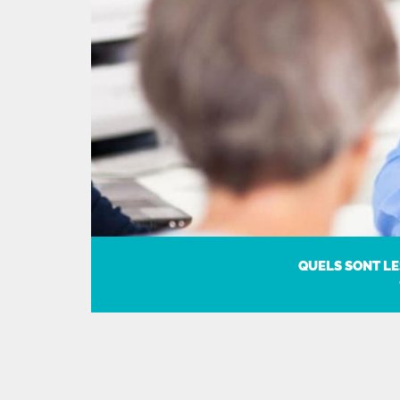
QUELS SONT LE