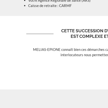
Votre Agence Régionale de Santé (ARS)
Caisse de retraite : CARMF
CETTE SUCCESSION D
EST COMPLEXE E
MELIAS-EPIONE connaît bien ces démarches car n
interlocuteurs nous permetten