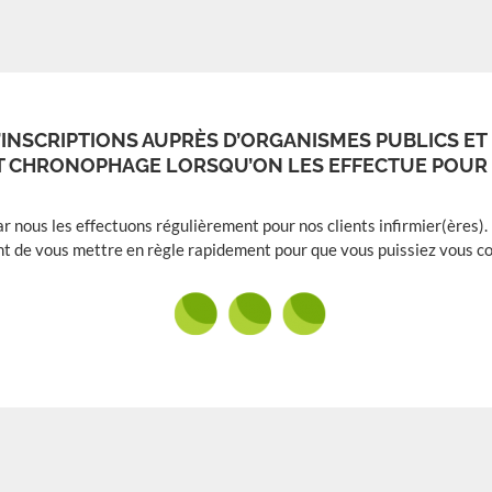
’INSCRIPTIONS AUPRÈS D’ORGANISMES PUBLICS ET
T CHRONOPHAGE LORSQU’ON LES EFFECTUE POUR 
ous les effectuons régulièrement pour nos clients infirmier(ères). 
t de vous mettre en règle rapidement pour que vous puissiez vous con