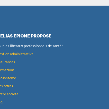
ELIAS EPIONE PROPOSE
ur les libéraux professionnels de santé :
stion administrative
ssurances
ormations
cosystème
s offres
tre société
aq