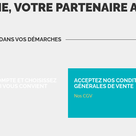
E, VOTRE PARTENAIRE 
 DANS VOS DÉMARCHES
MPTE ET CHOISISSEZ
ACCEPTEZ NOS CONDI
I VOUS CONVIENT
GÉNÉRALES DE VENTE
Nos CGV