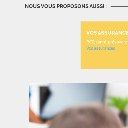
NOUS VOUS PROPOSONS AUSSI :
VOS ASSURANC
RCP, santé, prévoyance
Vos assurances