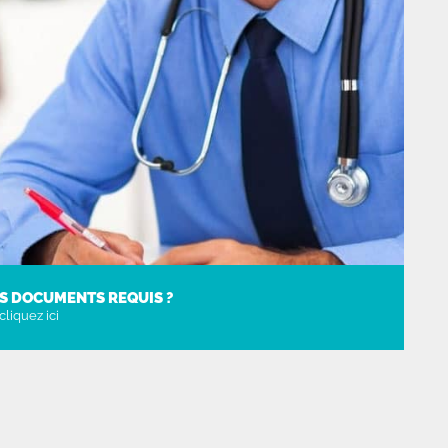
S DOCUMENTS REQUIS ?
cliquez ici
VOIR