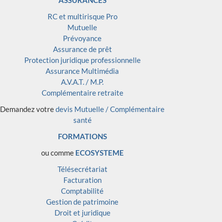
RC et multirisque Pro
Mutuelle
Prévoyance
Assurance de prêt
Protection juridique professionnelle
Assurance Multimédia
A.V.A.T. / M.P.
Complémentaire retraite
Demandez votre
devis Mutuelle / Complémentaire
santé
FORMATIONS
ou comme
ECOSYSTEME
Télésecrétariat
Facturation
Comptabilité
Gestion de patrimoine
Droit et juridique