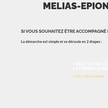
MELIAS-EPION
SI VOUS SOUHAITEZ ÊTRE ACCOMPAGNÉ
La démarche est simple et se déroule en 2 étapes :
CRÉEZ VOTRE CO
LA FORMULE QU
Créez votre compte