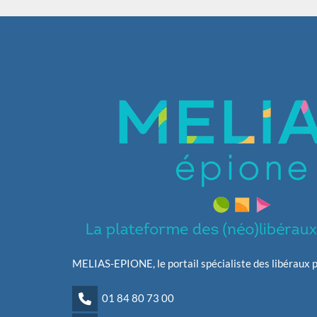
MELIAS-EPIONE, le portail spécialiste des libéraux p
01 84 80 73 00