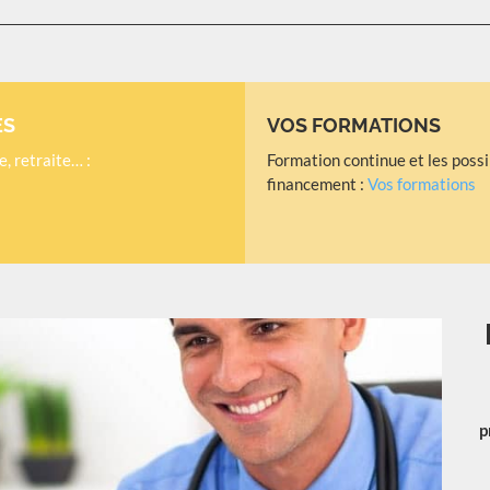
ES
VOS FORMATIONS
, retraite… :
Formation continue et les possi
financement :
Vos formations
p