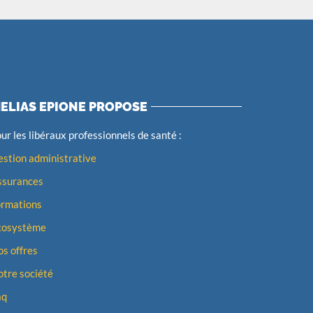
ELIAS EPIONE PROPOSE
ur les libéraux professionnels de santé :
stion administrative
ssurances
ormations
cosystème
s offres
tre société
aq