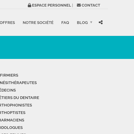
ESPACE PERSONNEL
|
CONTACT
 OFFRES
NOTRE SOCIÉTÉ
FAQ
BLOG
NFIRMIERS
INÉSITHÉRAPEUTES
ÉDECINS
ÉTIERS DU DENTAIRE
RTHOPHONISTES
RTHOPTISTES
HARMACIENS
ODOLOGUES