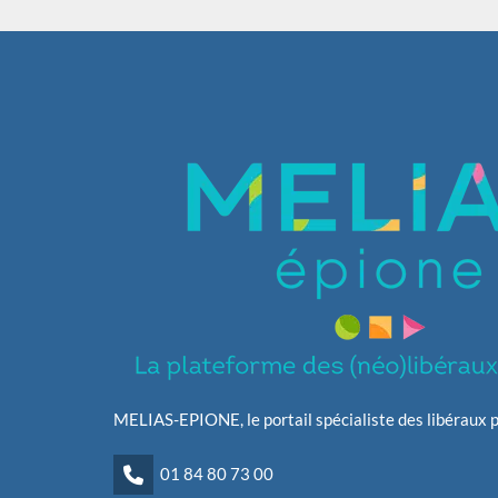
MELIAS-EPIONE, le portail spécialiste des libéraux p
01 84 80 73 00