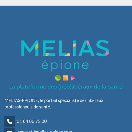
MELIAS-EPIONE, le portail spécialiste des libéraux
professionnels de santé.
01 84 80 73 00
contact@melias-epione.com