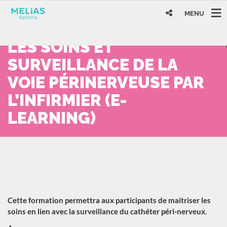
MENU
LES SOINS ET
SURVEILLANCE DE LA
VOIE PÉRINERVEUSE PAR
L’INFIRMIER (E-
LEARNING)
Cette formation permettra aux participants de maitriser les
soins en lien avec la surveillance du cathéter péri-nerveux.