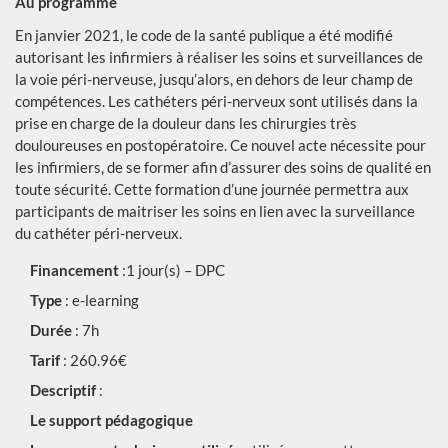
Au programme
En janvier 2021, le code de la santé publique a été modifié
autorisant les infirmiers à réaliser les soins et surveillances de
la voie péri-nerveuse, jusqu’alors, en dehors de leur champ de
compétences. Les cathéters péri-nerveux sont utilisés dans la
prise en charge de la douleur dans les chirurgies très
douloureuses en postopératoire. Ce nouvel acte nécessite pour
les infirmiers, de se former afin d’assurer des soins de qualité en
toute sécurité. Cette formation d’une journée permettra aux
participants de maitriser les soins en lien avec la surveillance
du cathéter péri-nerveux.
Financement
:1 jour(s) – DPC
Type
: e-learning
Durée
: 7h
Tarif
: 260.96€
Descriptif
:
Le support pédagogique